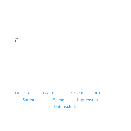
BR 193
BR 185
BR 248
ICE 1
Startseite
Suche
Impressum
Datenschutz