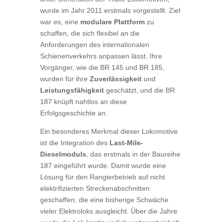
wurde im Jahr 2011 erstmals vorgestellt. Ziel
war es, eine
modulare Plattform
zu
schaffen, die sich flexibel an die
Anforderungen des internationalen
Schienenverkehrs anpassen lässt. Ihre
Vorgänger, wie die BR 145 und BR 185,
wurden für ihre
Zuverlässigkeit
und
Leistungsfähigkeit
geschätzt, und die BR
187 knüpft nahtlos an diese
Erfolgsgeschichte an.
Ein besonderes Merkmal dieser Lokomotive
ist die Integration des
Last-Mile-
Dieselmoduls
, das erstmals in der Baureihe
187 eingeführt wurde. Damit wurde eine
Lösung für den Rangierbetrieb auf nicht
elektrifizierten Streckenabschnitten
geschaffen, die eine bisherige Schwäche
vieler Elektroloks ausgleicht. Über die Jahre