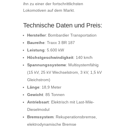
ihn zu einer der fortschrittlichsten
Lokomotiven auf dem Markt.
Technische Daten und Preis:
Hersteller
: Bombardier Transportation
Baureihe
: Traxx 3 BR 187
Leistung
: 5.600 kW
Höchstgeschwindigkeit
: 140 km/h
Spannungssysteme
: Multisystemfähig
(15 kV, 25 kV Wechselstrom, 3 kV, 1,5 kV
Gleichstrom)
Länge
: 18,9 Meter
Gewicht
: 85 Tonnen
Antriebsart
: Elektrisch mit Last-Mile-
Dieselmodul
Bremssystem
: Rekuperationsbremse,
elektrodynamische Bremse