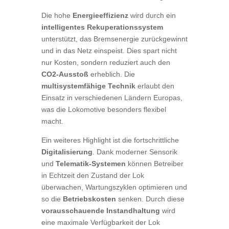
Die hohe
Energieeffizienz
wird durch ein
intelligentes Rekuperationssystem
unterstützt, das Bremsenergie zurückgewinnt
und in das Netz einspeist. Dies spart nicht
nur Kosten, sondern reduziert auch den
CO2-Ausstoß
erheblich. Die
multisystemfähige Technik
erlaubt den
Einsatz in verschiedenen Ländern Europas,
was die Lokomotive besonders flexibel
macht.
Ein weiteres Highlight ist die fortschrittliche
Digitalisierung
. Dank moderner Sensorik
und
Telematik-Systemen
können Betreiber
in Echtzeit den Zustand der Lok
überwachen, Wartungszyklen optimieren und
so die
Betriebskosten
senken. Durch diese
vorausschauende Instandhaltung
wird
eine maximale Verfügbarkeit der Lok